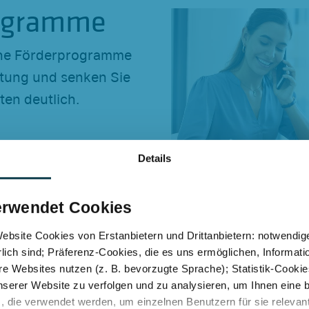
ogramme
che Förderprogramme
tung und senken Sie
ten deutlich.
Details
erwendet Cookies
bsite Cookies von Erstanbietern und Drittanbietern: notwendige
lich sind; Präferenz-Cookies, die es uns ermöglichen, Informati
e Websites nutzen (z. B. bevorzugte Sprache); Statistik-Cooki
nserer Website zu verfolgen und zu analysieren, um Ihnen eine
, die verwendet werden, um einzelnen Benutzern für sie releva