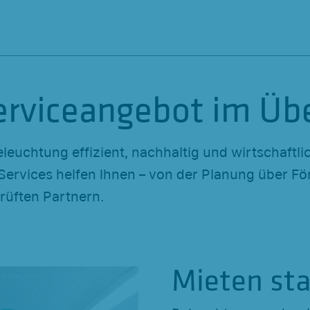
erviceangebot im Übe
leuchtung effizient, nachhaltig und wirtschaftli
ervices helfen Ihnen – von der Planung über Fö
üften Partnern.
Mieten sta