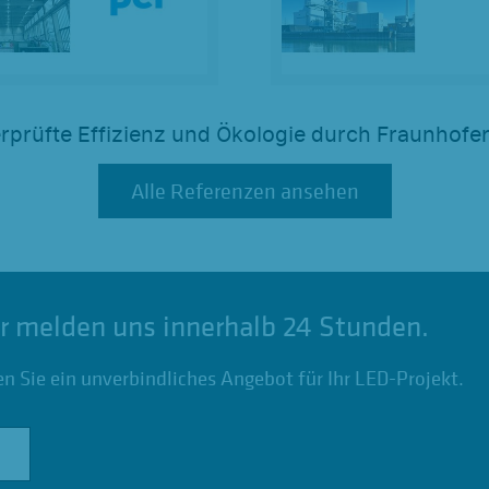
rprüfte Effizienz und Ökologie durch Fraunhofer
Alle Referenzen ansehen
Alle Referenzen ansehen
r melden uns innerhalb 24 Stunden.
en Sie ein unverbindliches Angebot für Ihr LED-Projekt.