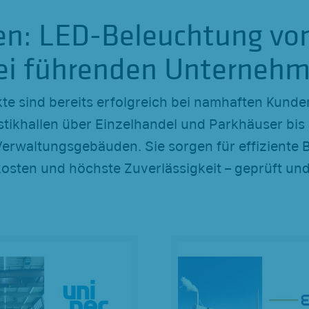
en: LED-Beleuchtung vo
bei führenden Unterneh
e sind bereits erfolgreich bei namhaften Kunden
stikhallen über Einzelhandel und Parkhäuser bis 
Verwaltungsgebäuden. Sie sorgen für effiziente 
osten und höchste Zuverlässigkeit – geprüft und