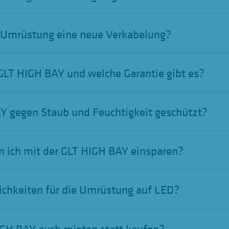
r Umrüstung eine neue Verkabelung?
 GLT HIGH BAY und welche Garantie gibt es?
AY gegen Staub und Feuchtigkeit geschützt?
n ich mit der GLT HIGH BAY einsparen?
ichkeiten für die Umrüstung auf LED?
IGH BAY auch mieten statt kaufen?