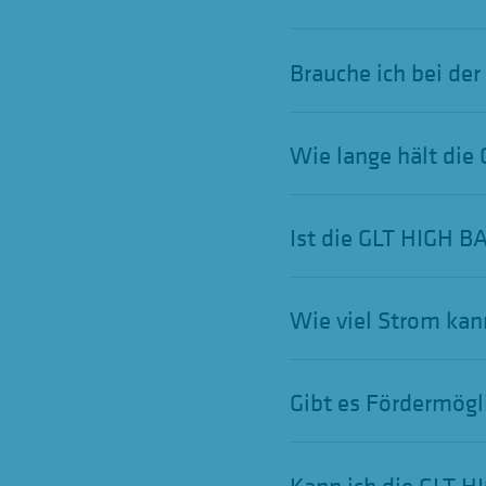
a
h
Brauche ich bei de
l
Wie lange hält die
Ist die GLT HIGH B
Wie viel Strom kan
Gibt es Fördermögl
Kann ich die GLT H