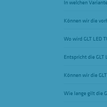
In welchen Variant
Können wir die vo
Wo wird GLT LED T
Entspricht die GL
Können wir die GL
Wie lange gilt die