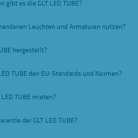
en gibt es die GLT LED TUBE?
rhandenen Leuchten und Armaturen nutzen?
UBE hergestellt?
T LED TUBE den EU-Standards und Normen?
T LED TUBE mieten?
 Garantie der GLT LED TUBE?