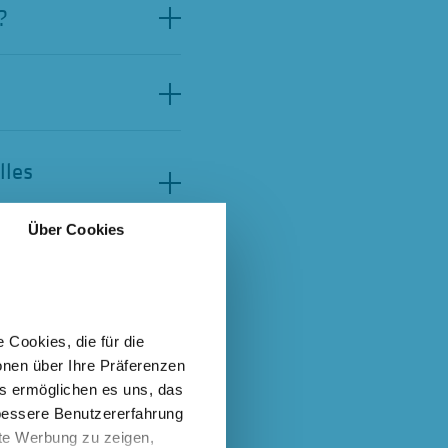
?
lles
Über Cookies
es
 Cookies, die für die
onen über Ihre Präferenzen
es ermöglichen es uns, das
 bessere Benutzererfahrung
nte Werbung zu zeigen,