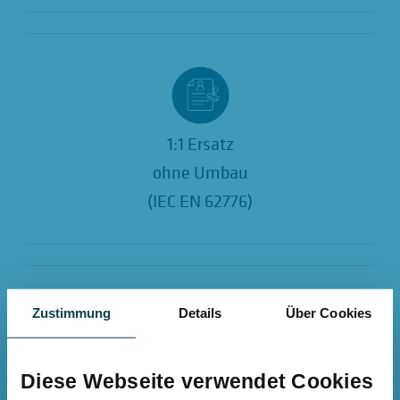
1:1 Ersatz
ohne Umbau
(IEC EN 62776)
Zustimmung
Details
Über Cookies
Bis zu 80%
Diese Webseite verwendet Cookies