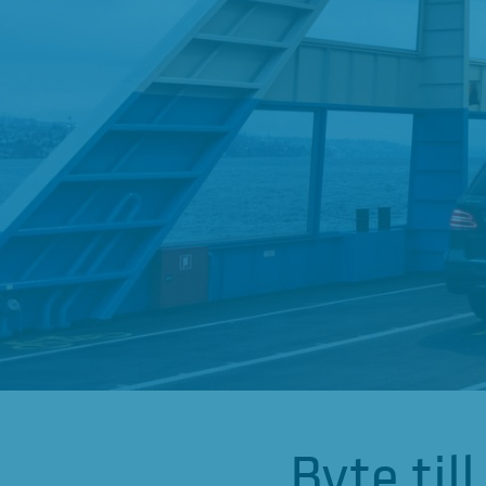
Byte til