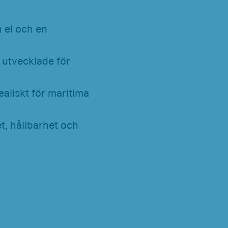
 el och en
 utvecklade för
dealiskt för maritima
t, hållbarhet och