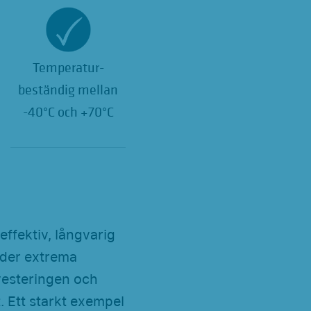
Temperatur-
beständig mellan
-40°C och +70°C
effektiv, långvarig
nder extrema
vesteringen och
t. Ett starkt exempel