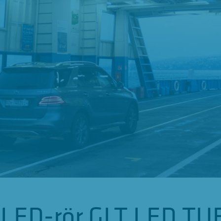
l LED-rör GLT LED TU