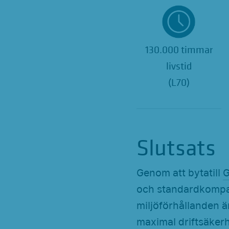
130.000 timmar
livstid
(L70)
Slutsats
Genom att bytatill
G
och standardkompat
miljöförhållanden ä
maximal driftsäkerhe