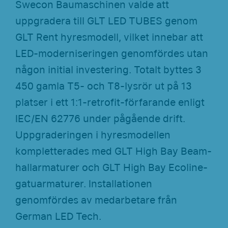
Swecon Baumaschinen valde att
uppgradera till GLT LED TUBES genom
GLT Rent hyresmodell, vilket innebar att
LED-moderniseringen genomfördes utan
någon initial investering. Totalt byttes 3
450 gamla T5- och T8-lysrör ut på 13
platser i ett 1:1-retrofit-förfarande enligt
IEC/EN 62776 under pågående drift.
Uppgraderingen i hyresmodellen
kompletterades med GLT High Bay Beam-
hallarmaturer och GLT High Bay Ecoline-
gatuarmaturer. Installationen
genomfördes av medarbetare från
German LED Tech.