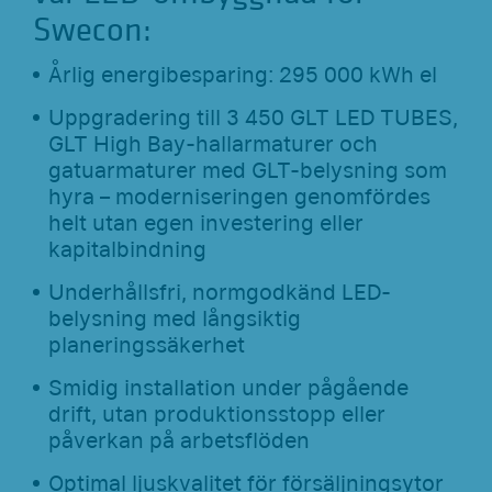
Swecon:
Årlig energibesparing: 295 000 kWh el
Uppgradering till 3 450 GLT LED TUBES,
GLT High Bay-hallarmaturer och
gatuarmaturer med GLT-belysning som
hyra – moderniseringen genomfördes
helt utan egen investering eller
kapitalbindning
Underhållsfri, normgodkänd LED-
belysning med långsiktig
planeringssäkerhet
Smidig installation under pågående
drift, utan produktionsstopp eller
påverkan på arbetsflöden
Optimal ljuskvalitet för försäljningsytor