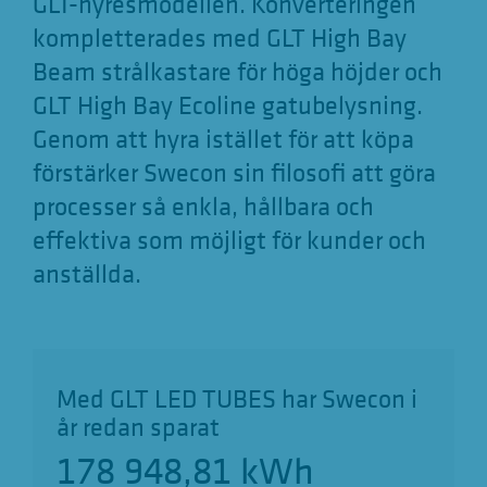
GLT-hyresmodellen. Konverteringen
kompletterades med GLT High Bay
Beam strålkastare för höga höjder och
GLT High Bay Ecoline gatubelysning.
Genom att hyra istället för att köpa
förstärker Swecon sin filosofi att göra
processer så enkla, hållbara och
effektiva som möjligt för kunder och
anställda.
Med GLT LED TUBES har Swecon i
år redan sparat
178 948,82
kWh