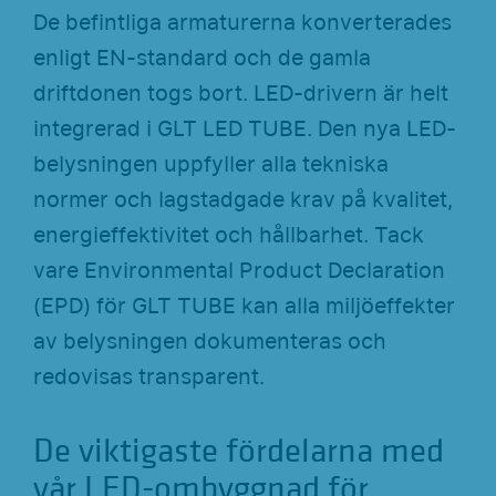
De befintliga armaturerna konverterades
enligt EN-standard och de gamla
driftdonen togs bort. LED-drivern är helt
integrerad i GLT LED TUBE. Den nya LED-
belysningen uppfyller alla tekniska
normer och lagstadgade krav på kvalitet,
energieffektivitet och hållbarhet. Tack
vare Environmental Product Declaration
(EPD) för GLT TUBE kan alla miljöeffekter
av belysningen dokumenteras och
redovisas transparent.
De viktigaste fördelarna med
vår LED-ombyggnad för