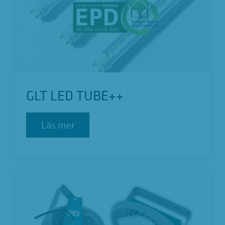
GLT LED TUBE++
Läs mer
Läs mer