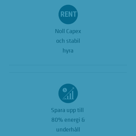
Noll Capex
och stabil
hyra
Spara upp till
80% energi &
underhåll