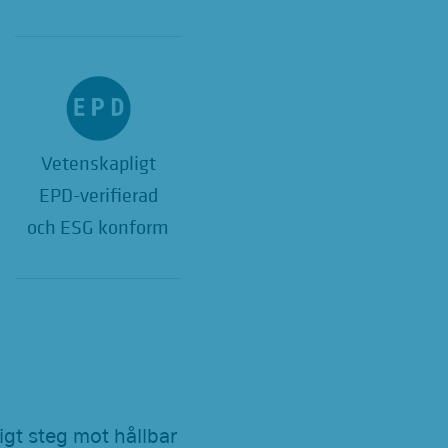
Vetenskapligt
EPD-verifierad
och ESG konform
igt steg mot hållbar