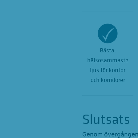
Bästa,
hälsosammaste
ljus för kontor
och korridorer
Slutsats
Genom övergången 