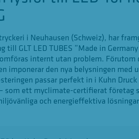
G
ryckeri i Neuhausen (Schweiz), har framg
ng till GLT LED TUBES ”Made in Germany”.
omföras internt utan problem. Förutom 
en imponerar den nya belysningen med 
vesteringen passar perfekt in i Kuhn Druck
 – som ett myclimate-certifierat företag 
ljövänliga och energieffektiva lösningar