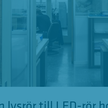
n lysrör till LED-rör 