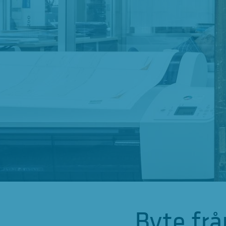
Byte frå