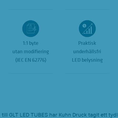
1:1 byte
Praktisk
utan modifiering
underhållsfri
(IEC EN 62776)
LED belysning
till
GLT LED TUBES
har Kuhn Druck tagit ett tydl