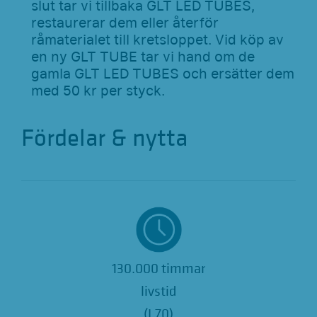
slut tar vi tillbaka GLT LED TUBES,
restaurerar dem eller återför
råmaterialet till kretsloppet. Vid köp av
en ny GLT TUBE tar vi hand om de
gamla GLT LED TUBES och ersätter dem
med 50 kr per styck.
Fördelar & nytta
130.000 timmar
livstid
(L70)