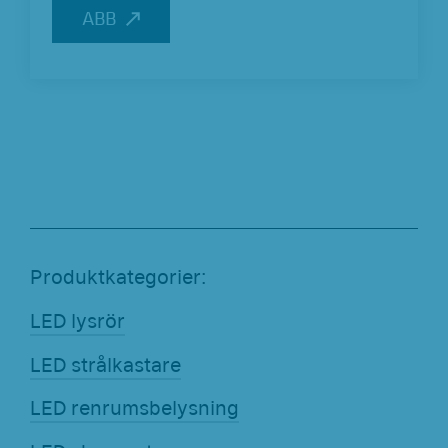
ABB
ABB
Produktkategorier:
LED lysrör
LED strålkastare
LED renrumsbelysning