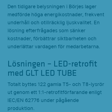
Den tidigare belysningen i Börjes lager
medförde höga energikostnader, frekvent
underhåll och otillräcklig ljuskvalitet. En
lösning efterfrågades som sänker
kostnader, förbättrar siktbarheten och
underlättar vardagen för medarbetarna.
Lösningen – LED-retrofit
med GLT LED TUBE
Totalt byttes 122 gamla T5- och T8-lysrör
ut genom ett 1:1-retrofitförfarande enligt
IEC/EN 62776 under pågående
produktion.