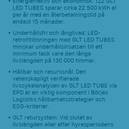
Energieffektiv och ekonomisk: 122 GLT
LED TUBES sparar cirka 22 500 kWh el
per år med en återbetalningstid på
endast 15 månader.
Underhållsfri och långlivad: LED-
retrofitlösningen med GLT LED TUBES
minskar underhållsinsatsen till ett
minimum tack vare den långa
livslängden på 130 000 timmar.
Hållbar och resurssnål: Den
vetenskapligt verifierade
livscykelanalysen av GLT LED TUBE via
EPD är en viktig komponent i Börjes
Logistiks hållbarhetsstrategier och
ESG-kriterier.
GLT retursystem: Vid slutet av
livslängden eller efter hyresperiodens