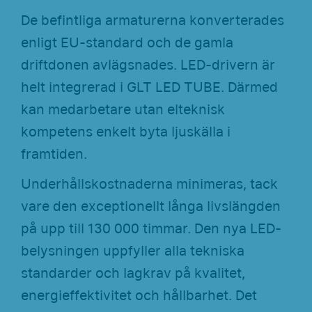
De befintliga armaturerna konverterades
enligt EU-standard och de gamla
driftdonen avlägsnades. LED-drivern är
helt integrerad i GLT LED TUBE. Därmed
kan medarbetare utan elteknisk
kompetens enkelt byta ljuskälla i
framtiden.
Underhållskostnaderna minimeras, tack
vare den exceptionellt långa livslängden
på upp till 130 000 timmar. Den nya LED-
belysningen uppfyller alla tekniska
standarder och lagkrav på kvalitet,
energieffektivitet och hållbarhet. Det