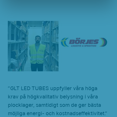
”GLT LED TUBES uppfyller våra höga
krav på högkvalitativ belysning i våra
plocklager, samtidigt som de ger bästa
möjliga energi- och kostnadseffektivitet.”