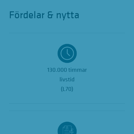
Fördelar & nytta
130.000 timmar
livstid
(L70)