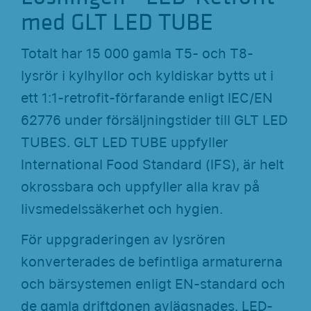
med GLT LED TUBE
Totalt har 15 000 gamla T5- och T8-
lysrör i kylhyllor och kyldiskar bytts ut i
ett 1:1-retrofit-förfarande enligt IEC/EN
62776 under försäljningstider till GLT LED
TUBES. GLT LED TUBE uppfyller
International Food Standard (IFS), är helt
okrossbara och uppfyller alla krav på
livsmedelssäkerhet och hygien.
För uppgraderingen av lysrören
konverterades de befintliga armaturerna
och bärsystemen enligt EN-standard och
de gamla driftdonen avlägsnades. LED-