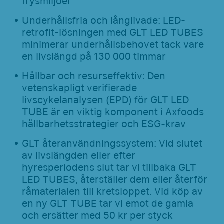
frysmiljöer
Underhållsfria och långlivade: LED-
retrofit-lösningen med GLT LED TUBES
minimerar underhållsbehovet tack vare
en livslängd på 130 000 timmar
Hållbar och resurseffektiv: Den
vetenskapligt verifierade
livscykelanalysen (EPD) för GLT LED
TUBE är en viktig komponent i Axfoods
hållbarhetsstrategier och ESG-krav
GLT återanvändningssystem: Vid slutet
av livslängden eller efter
hyresperiodens slut tar vi tillbaka GLT
LED TUBES, återställer dem eller återför
råmaterialen till kretsloppet. Vid köp av
en ny GLT TUBE tar vi emot de gamla
och ersätter med 50 kr per styck