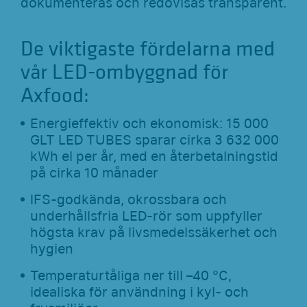
dokumenteras och redovisas transparent.
De viktigaste fördelarna med
vår LED-ombyggnad för
Axfood:
Energieffektiv och ekonomisk: 15 000
GLT LED TUBES sparar cirka 3 632 000
kWh el per år, med en återbetalningstid
på cirka 10 månader
IFS-godkända, okrossbara och
underhållsfria LED-rör som uppfyller
högsta krav på livsmedelssäkerhet och
hygien
Temperaturtåliga ner till –40 °C,
idealiska för användning i kyl- och