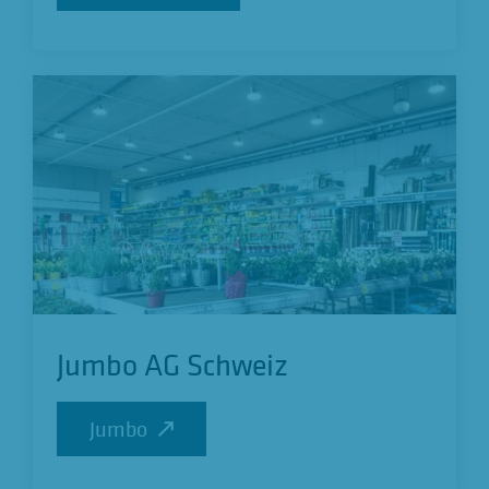
Jumbo AG Schweiz
Jumbo
Jumbo