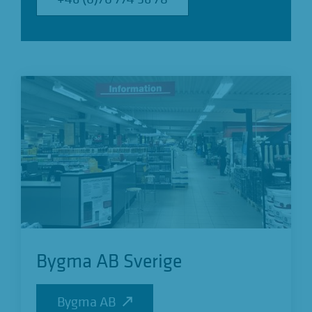
Bygma AB Sverige
Bygma AB
Bygma AB