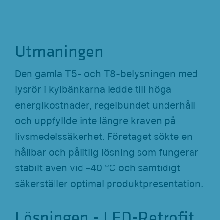
Utmaningen
Den gamla T5- och T8-belysningen med
lysrör i kylbänkarna ledde till höga
energikostnader, regelbundet underhåll
och uppfyllde inte längre kraven på
livsmedelssäkerhet. Företaget sökte en
hållbar och pålitlig lösning som fungerar
stabilt även vid –40 °C och samtidigt
säkerställer optimal produktpresentation.
Lösningen - LED-Retrofit