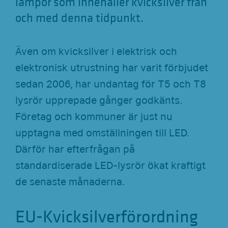
lampor som innehåller kvicksilver från
och med denna tidpunkt.
Även om kvicksilver i elektrisk och
elektronisk utrustning har varit förbjudet
sedan 2006, har undantag för T5 och T8
lysrör upprepade gånger godkänts.
Företag och kommuner är just nu
upptagna med omställningen till LED.
Därför har efterfrågan på
standardiserade LED-lysrör ökat kraftigt
de senaste månaderna.
EU-Kvicksilverförordning