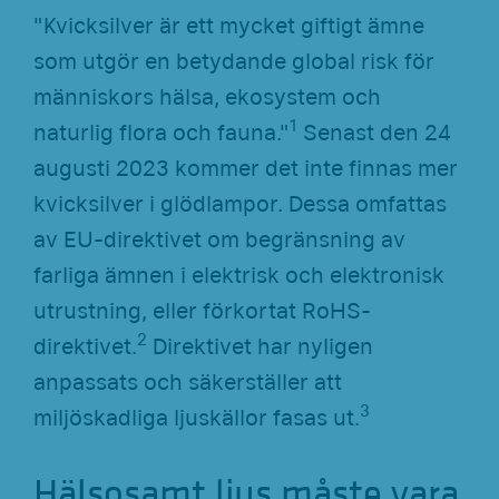
"Kvicksilver är ett mycket giftigt ämne
som utgör en betydande global risk för
människors hälsa, ekosystem och
1
naturlig flora och fauna."
Senast den 24
augusti 2023 kommer det inte finnas mer
kvicksilver i glödlampor. Dessa omfattas
av EU-direktivet om begränsning av
farliga ämnen i elektrisk och elektronisk
utrustning, eller förkortat RoHS-
2
direktivet.
Direktivet har nyligen
anpassats och säkerställer att
3
miljöskadliga ljuskällor fasas ut.
Hälsosamt ljus måste vara