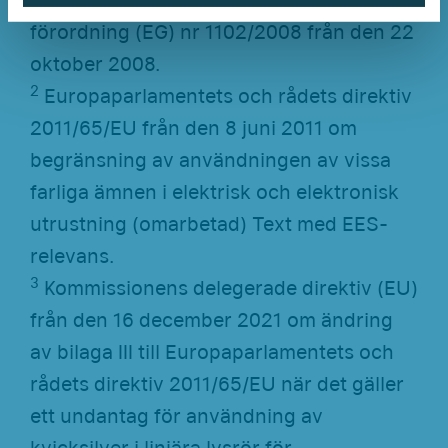
av Europaparlamentets och rådets
förordning (EG) nr 1102/2008 från den 22
oktober 2008.
2
Europaparlamentets och rådets direktiv
2011/65/EU från den 8 juni 2011 om
begränsning av användningen av vissa
farliga ämnen i elektrisk och elektronisk
utrustning (omarbetad) Text med EES-
relevans.
3
Kommissionens delegerade direktiv (EU)
från den 16 december 2021 om ändring
av bilaga III till Europaparlamentets och
rådets direktiv 2011/65/EU när det gäller
ett undantag för användning av