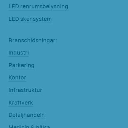
LED renrumsbelysning
LED skensystem
Branschlösningar:
Industri
Parkering
Kontor
Infrastruktur
Kraftverk
Detaljhandeln
Medicin & hälsa